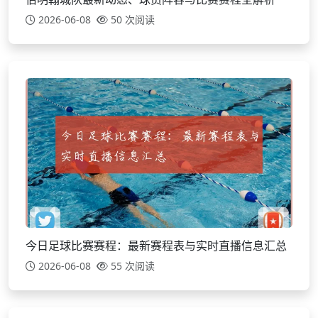
2026-06-08
50 次阅读
今日足球比赛赛程：最新赛程表与实时直播信息汇总
2026-06-08
55 次阅读