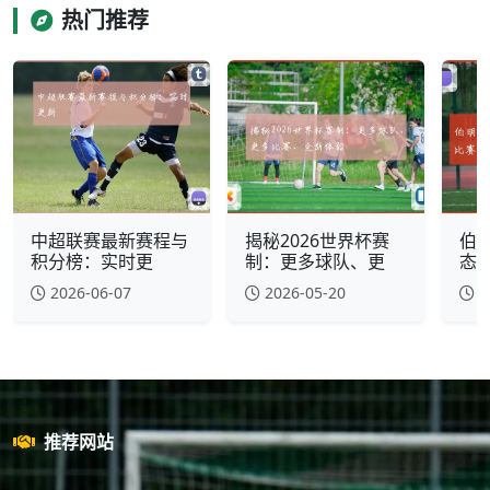
热门推荐
中超联赛最新赛程与
揭秘2026世界杯赛
伯
积分榜：实时更
制：更多球队、更
态
2026-06-07
2026-05-20
2
推荐网站