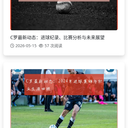
C罗最新动态：进球纪录、比赛分析与未来展望
2026-05-15
57 次阅读