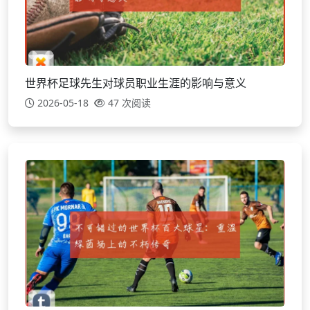
世界杯足球先生对球员职业生涯的影响与意义
2026-05-18
47 次阅读