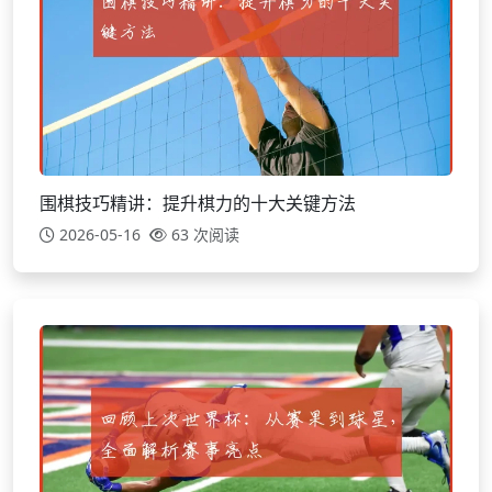
围棋技巧精讲：提升棋力的十大关键方法
2026-05-16
63 次阅读