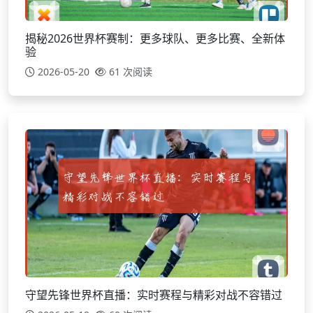
揭秘2026世界杯赛制：更多球队、更多比赛、全新体
验
2026-05-20
61 次阅读
守望先锋世界杯直播：实时赛程与精彩对战不容错过