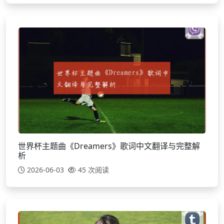
世界杯主题曲《Dreamers》歌词中文翻译与完整解
析
2026-06-03
45 次阅读