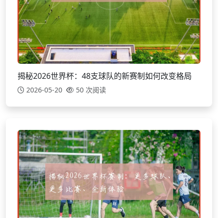
揭秘2026世界杯：48支球队的新赛制如何改变格局
2026-05-20
50 次阅读