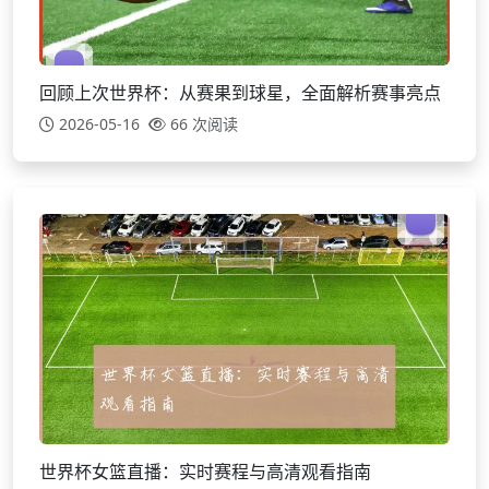
回顾上次世界杯：从赛果到球星，全面解析赛事亮点
2026-05-16
66 次阅读
世界杯女篮直播：实时赛程与高清观看指南