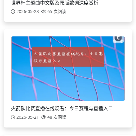
世界杯主题曲中文版及原版歌词深度赏析
2026-05-23
65 次阅读
火箭队比赛直播在线观看：今日赛程与直播入口
2026-05-21
48 次阅读