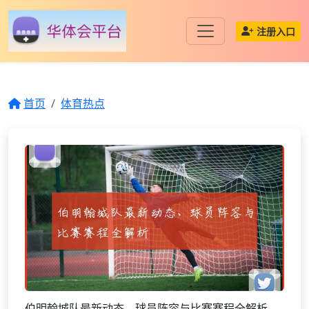
注册入口
首页
体育热点
伯明翰城队最新动态、球员阵容与比赛赛程全解析