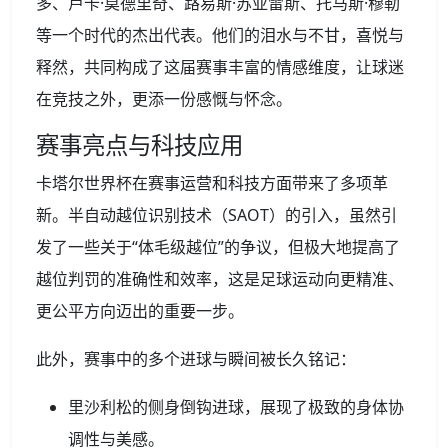
多、卢卡·莫德里奇、路易斯·苏亚雷斯、托马斯·穆勒
等一个时代的杰出代表。他们的泪水与不甘，喜悦与
释然，共同构成了这届赛事丰富的情感维度，让球迷
在竞技之外，更添一份感慨与怀念。
赛事亮点与科技应用
卡塔尔世界杯在赛事运营和科技方面带来了多项革
新。半自动越位识别技术（SAOT）的引入，虽然引
发了一些关于“体毛级越位”的争议，但极大地提高了
越位判罚的准确性和效率，这是足球运动向更精准、
更公平方向迈出的重要一步。
此外，赛事中的多个进球与瞬间被长久铭记：
里沙利松的侧身倒钩进球，展现了极致的身体协
调性与美感。