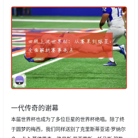
一代传奇的谢幕
本届世界杯也成为了多位巨星的世界杯绝唱。除了终
于圆梦的梅西，我们同样送别了克里斯蒂亚诺·罗纳尔