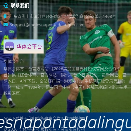
联系我们
广东省佛山市滨江区环城路24号锦绣华庭16栋2单元1408号
support@inglesnapontadalingua.com
华体会平台
华体会体育平台官方网站 【2026美加墨世界杯授权官网及合作平
台】集【综合体育、官方网站、娱乐平台、首页注册、最新网址、官
网入口、APP下载、全站客户端、游戏中心、手机网页版登录等】为
一体。成立于1984年，是中国华体会（中国）领域元老级企业，技术
积累深厚。
App下载
关于我们
隐私政策
合作条款
网站地图
© 2026 华体会平台 版权所有 · 保留所有权利