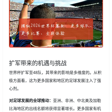
扩军带来的机遇与挑战
世界杯扩军至48队，其带来的影响是多维度的。从积
极方面看，这为更多国家和地区的足球发展注入了强
心剂。
对足球发展的全球推动：
亚洲、非洲、中北美及加勒
比海地区的出线名额将获得显著增长。更多国家有机