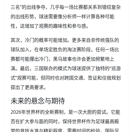
三名”的出线争夺，几乎每一场比赛都关系到错综复杂
的出线形势，球迷需要像分析师一样计算各种可能
性，这增加了观赛的趣味性和参与感。
其次，冷门的概率可能增加。更多来自非传统强队的
球队加入，在单场定胜负的淘汰赛阶段，任何一场比
赛都可能爆出冷门，黑马故事也许会更加频繁地上
演。最后，三国联办的模式为球迷提供了独特的“巡游
式”观赛可能，但同时也对跨国交通、签证和住宿规划
提出了更高要求。
未来的悬念与期待
2026年世界杯的全新赛制，是一次大胆的尝试。它能
否在扩大参与面的同时，保持世界杯作为足球最高殿
堂的竞技水准与精彩程度，需要时间的检验。国际足