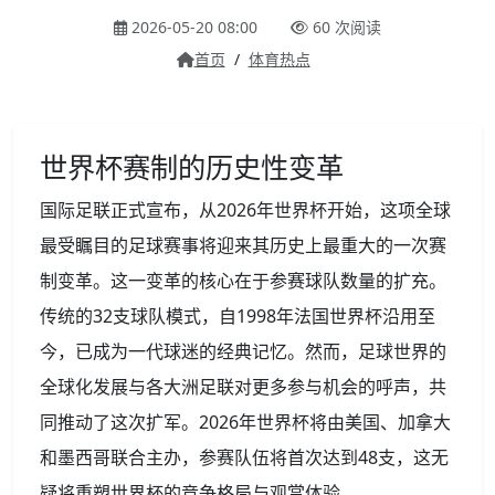
2026-05-20 08:00
60 次阅读
首页
/
体育热点
世界杯赛制的历史性变革
国际足联正式宣布，从2026年世界杯开始，这项全球
最受瞩目的足球赛事将迎来其历史上最重大的一次赛
制变革。这一变革的核心在于参赛球队数量的扩充。
传统的32支球队模式，自1998年法国世界杯沿用至
今，已成为一代球迷的经典记忆。然而，足球世界的
全球化发展与各大洲足联对更多参与机会的呼声，共
同推动了这次扩军。2026年世界杯将由美国、加拿大
和墨西哥联合主办，参赛队伍将首次达到48支，这无
疑将重塑世界杯的竞争格局与观赏体验。