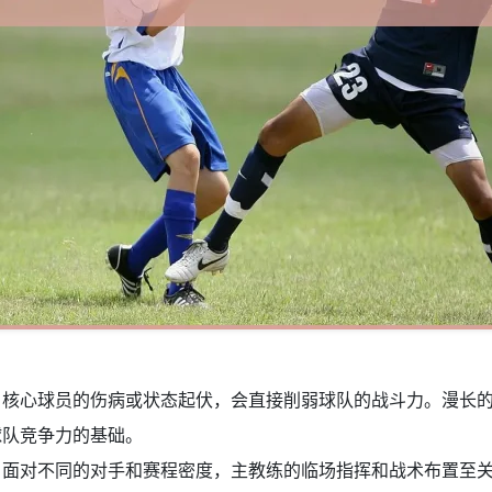
：核心球员的伤病或状态起伏，会直接削弱球队的战斗力。漫长
球队竞争力的基础。
：面对不同的对手和赛程密度，主教练的临场指挥和战术布置至