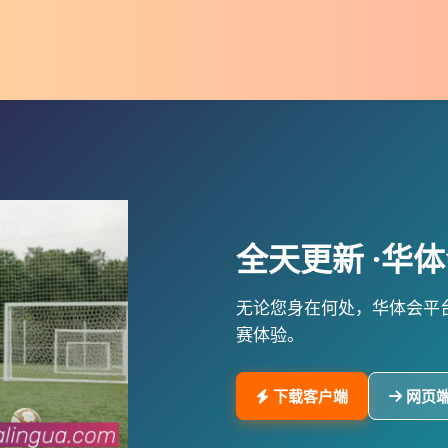
全天更新 ·
华体
无论您身在何处，
华体会平台
赛体验。
下载客户端
网页