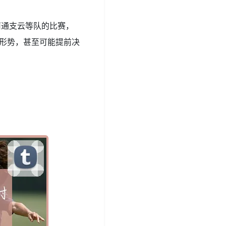
南通支云等队的比赛，
的形势，甚至可能提前决