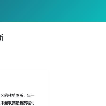
新
级区的残酷厮杀，每一
握
中超联赛最新赛程
与